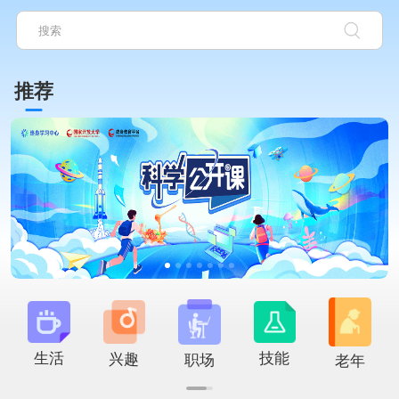
推荐
生活
技能
兴趣
职场
老年