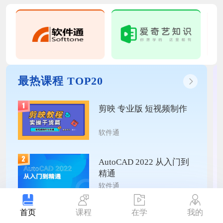
最热课程
TOP20
剪映 专业版 短视频制作
软件通
AutoCAD 2022 从入门到
精通
软件通
课程
首页
在学
我的
走进心理学，走进生活